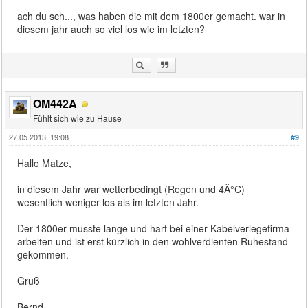
ach du sch..., was haben die mit dem 1800er gemacht. war in
diesem jahr auch so viel los wie im letzten?
OM442A
Fühlt sich wie zu Hause
27.05.2013, 19:08
#9
Hallo Matze,
in diesem Jahr war wetterbedingt (Regen und 4Â°C)
wesentlich weniger los als im letzten Jahr.
Der 1800er musste lange und hart bei einer Kabelverlegefirma
arbeiten und ist erst kürzlich in den wohlverdienten Ruhestand
gekommen.
Gruß
Bernd