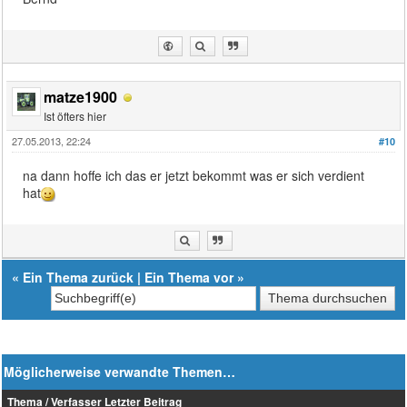
matze1900
Ist öfters hier
27.05.2013, 22:24
#10
na dann hoffe ich das er jetzt bekommt was er sich verdient
hat
«
Ein Thema zurück
|
Ein Thema vor
»
Möglicherweise verwandte Themen…
Thema / Verfasser
Letzter Beitrag