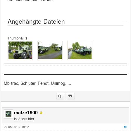
Angehängte Dateien
Thumbnail(s)
Mb-trac, Schlüter, Fendt, Unimog, ...
matze1900
Ist öfters hier
27.05.2013, 18:35
#8