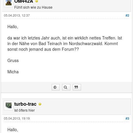
OM442A
Fühlt sich wie zu Hause
05.04.2013, 12:37
#2
Hallo,
da war ich letztes Jahr auch, ist ein wirklich nettes Treffen. Ist
in der Nähe von Bad Teinach im Nordschwarzwald. Kommt
sonst noch jemand aus dem Forum??
Gruss
Micha
turbo-trac
Ist öfters hier
05.04.2013, 19:19
#3
Hallo,