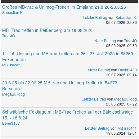
Großes MB-trac & Unimog-Treffen im Emsland 21.8.26-23.8.26
Sebastian K.
Letzter Beitrag
von
Sebastian K.
05.07.2026, 22:36
MB- Trac treffen in Peißenberg am 16.08.2025
Trac JO
Letzter Beitrag
von
Trac JO
05.08.2025, 09:59
11. int. Unimog und MB trac Treffen am 26. -27. Juli 2025 in 88260
Enkenhofen
MB_tracer
Letzter Beitrag
von
David1400
10.07.2025, 09:14
20.6.25 bis 22.06.25 MB trac und Unimog Treffen in 54673
Berscheid
MegaBulldog
Letzter Beitrag
von
MegaBulldog
25.05.2025, 07:22
Schwäbische Feldtage mit MB-Trac Treffen auf der Bäldleschwaige
15. - 18.8.24
Bene3107
Letzter Beitrag
von
MBTrac441
19.08.2024, 12:01