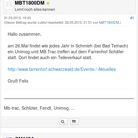
MBT1800DM
Lernt noch alles kennen
31.03.2013, 19:43
#1
(Dieser Beitrag wurde zuletzt bearbeitet: 26.05.2013, 21:51 von
MBT1800DM
.)
Hallo zusammen,
am 26.Mai findet wie jedes Jahr in Schmieh (bei Bad Teinach)
ein Unimog und MB Trac treffen auf dem Farrenhof Schäfer
statt. Dort findet auch ein Teileverkauf statt.
http://www.farrenhof-schwarzwald.de/Events-/-Aktuelles
Gruß Felix
Mb-trac, Schlüter, Fendt, Unimog, ...