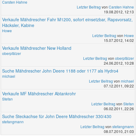
Carsten Hahne
Letzter Beitrag
von
Carsten Hahne
19.08.2012, 12:13
Verkaufe Mähdrescher Fahr M1200, sofort einsetzbar, Rapsvorsatz,
Häcksler, Kabine
Howe
Letzter Beitrag
von
Howe
15.07.2012, 14:02
Verkaufe Mähdrescher New Holland
oberpfälzer
Letzter Beitrag
von
oberpfälzer
24.06.2012, 10:28
Suche Mähdrescher John Deere 1188 oder 1177 als Hydro4
michael
Letzter Beitrag
von
michael
07.12.2011, 09:22
Verkaufe MF Mähdrescher Abtankrohr
Stefan
Letzter Beitrag
von
Stefan
06.02.2011, 22:26
Suche Steckachse für John Deere Mähdrescher 330/430
stefangmann
Letzter Beitrag
von
stefangmann
08.07.2010, 21:03