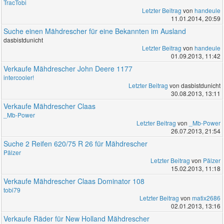
TracTobi
Letzter Beitrag
von
handeule
11.01.2014, 20:59
Suche einen Mähdrescher für eine Bekannten im Ausland
dasbistdunicht
Letzter Beitrag
von
handeule
01.09.2013, 11:42
Verkaufe Mähdrescher John Deere 1177
intercooler!
Letzter Beitrag
von dasbistdunicht
30.08.2013, 13:11
Verkaufe Mähdrescher Claas
_Mb-Power
Letzter Beitrag
von
_Mb-Power
26.07.2013, 21:54
Suche 2 Reifen 620/75 R 26 für Mähdrescher
Pälzer
Letzter Beitrag
von
Pälzer
15.02.2013, 11:18
Verkaufe Mähdrescher Claas Dominator 108
tobi79
Letzter Beitrag
von
matix2686
02.01.2013, 13:16
Verkaufe Räder für New Holland Mähdrescher