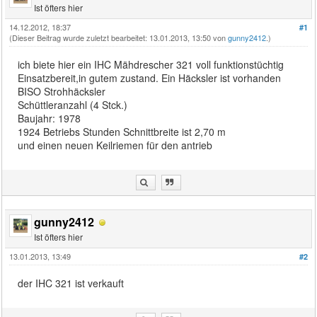
Ist öfters hier
14.12.2012, 18:37
#1
(Dieser Beitrag wurde zuletzt bearbeitet: 13.01.2013, 13:50 von
gunny2412
.)
ich biete hier ein IHC Mähdrescher 321 voll funktionstüchtig
Einsatzbereit,in gutem zustand. Ein Häcksler ist vorhanden
BISO Strohhäcksler
Schüttleranzahl (4 Stck.)
Baujahr: 1978
1924 Betriebs Stunden Schnittbreite ist 2,70 m
und einen neuen Keilriemen für den antrieb
gunny2412
Ist öfters hier
13.01.2013, 13:49
#2
der IHC 321 ist verkauft