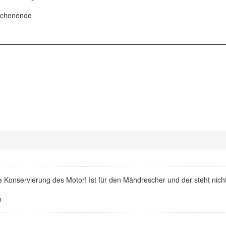
ochenende
r die Konservierung des Motor! Ist für den Mähdrescher und der steht ni
n