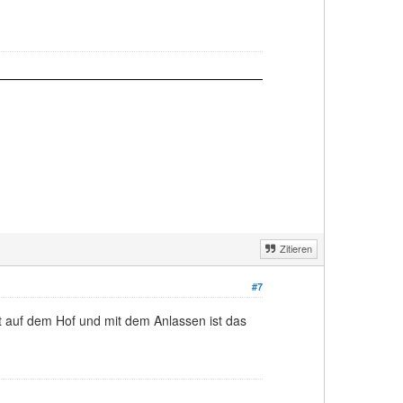
Zitieren
#7
cht auf dem Hof und mit dem Anlassen ist das