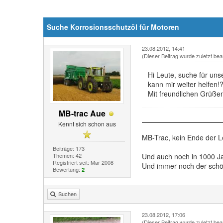
Suche Korrosionsschutzöl für Motoren
23.08.2012, 14:41
(Dieser Beitrag wurde zuletzt bea
Hi Leute, suche für uns
kann mir weiter helfen!
Mit freundlichen Grüße
MB-trac Aue
Kennt sich schon aus
MB-Trac, kein Ende der 
Beiträge: 173
Themen: 42
Und auch noch in 1000 J
Registriert seit: Mar 2008
Und immer noch der schön
Bewertung:
2
Suchen
23.08.2012, 17:06
(Dieser Beitrag wurde zuletzt bea