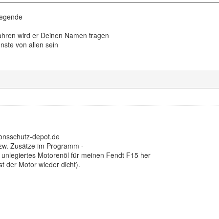
Legende
ahren wird er Deinen Namen tragen
ste von allen sein
onsschutz-depot.de
zw. Zusätze im Programm -
unlegiertes Motorenöl für meinen Fendt F15 her
st der Motor wieder dicht).