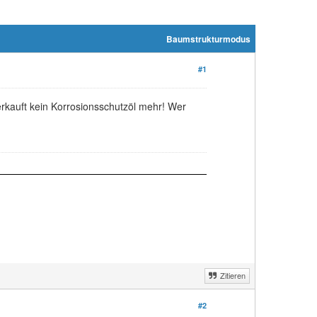
Baumstrukturmodus
#1
erkauft kein Korrosionsschutzöl mehr! Wer
Zitieren
#2