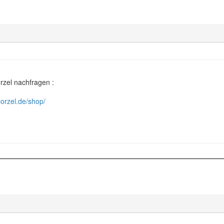
orzel nachfragen :
orzel.de/shop/