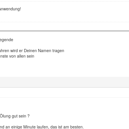
 Anwendung!
Legende
ahren wird er Deinen Namen tragen
ste von allen sein
 Ölung gut sein ?
d an einige Minute laufen, das ist am besten.