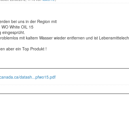
erden bei uns in der Region mit
G WO White OIL 15
g eingesprüht.
problemlos mit kaltem Wasser wieder entfernen und ist Lebensmittelech
en aber ein Top Produkt !
-canada.ca/datash...pfwo15.pdf