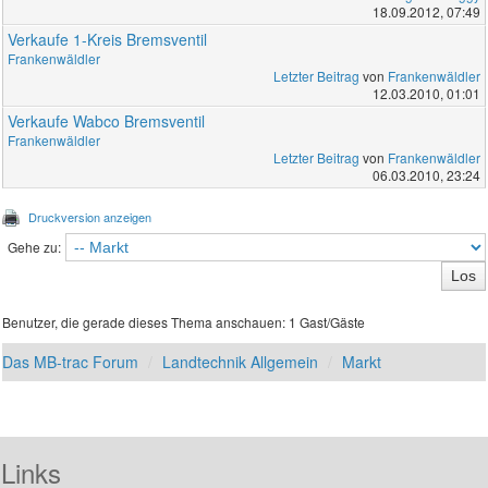
18.09.2012, 07:49
Verkaufe 1-Kreis Bremsventil
Frankenwäldler
Letzter Beitrag
von
Frankenwäldler
12.03.2010, 01:01
Verkaufe Wabco Bremsventil
Frankenwäldler
Letzter Beitrag
von
Frankenwäldler
06.03.2010, 23:24
Druckversion anzeigen
Gehe zu:
Benutzer, die gerade dieses Thema anschauen: 1 Gast/Gäste
Das MB-trac Forum
Landtechnik Allgemein
Markt
Links