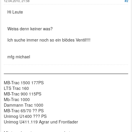
12.04.2010, 21:58
#2
Hi Leute
Weiss denn keiner was?
Ich suche immer noch so ein blödes Ventil!!!!
mfg michael
MB-Trac 1500 177PS
LTS Trac 160
MB-Trac 900 115PS
Mb-Trac 1000
Dammann Trac 1000
MB-Trac 65/70 ?? PS
Unimog U1400 ??? PS
Unimog U411.119 Agrar und Frontlader