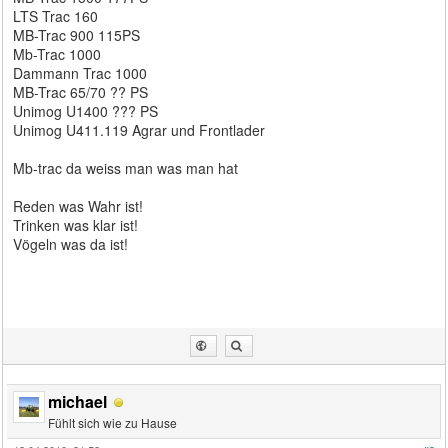
LTS Trac 160
MB-Trac 900 115PS
Mb-Trac 1000
Dammann Trac 1000
MB-Trac 65/70 ?? PS
Unimog U1400 ??? PS
Unimog U411.119 Agrar und Frontlader
Mb-trac da weiss man was man hat
Reden was Wahr ist!
Trinken was klar ist!
Vögeln was da ist!
michael
Fühlt sich wie zu Hause