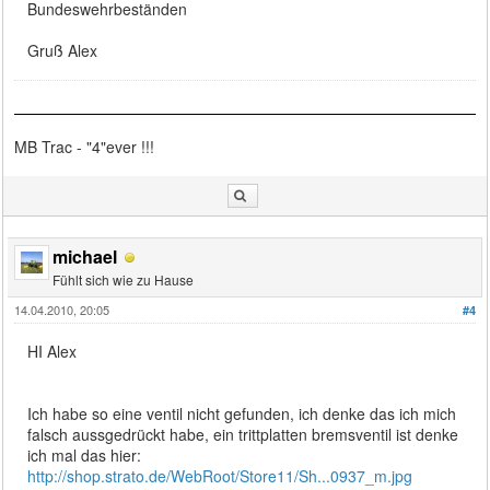
Bundeswehrbeständen
Gruß Alex
MB Trac - "4"ever !!!
michael
Fühlt sich wie zu Hause
14.04.2010, 20:05
#4
HI Alex
Ich habe so eine ventil nicht gefunden, ich denke das ich mich
falsch aussgedrückt habe, ein trittplatten bremsventil ist denke
ich mal das hier:
http://shop.strato.de/WebRoot/Store11/Sh...0937_m.jpg