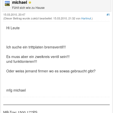
michael
Fühlt sich wie zu Hause
15.03.2010, 20:47
#1
(Dieser Beitrag wurde zuletzt bearbeitet: 15.03.2010, 21:32 von
Hartmut
.)
Hi Leute
Ich suche ein trittplaten bremsventil!!!
Es muss aber ein zweikreis ventil sein!!!
und funktionieren!!!
Oder weiss jemand firmen wo es sowas gebraucht gibt?
mfg michael
MB-Trac 1500 177PS