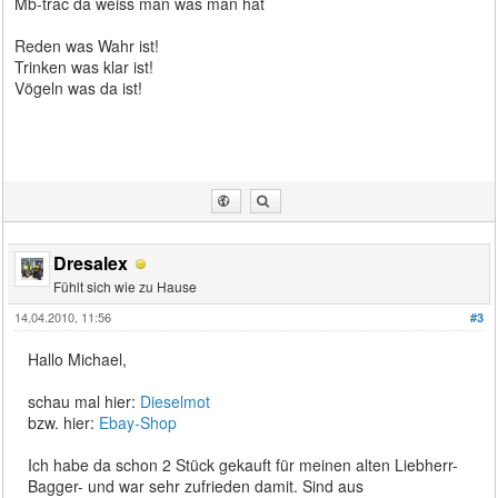
Mb-trac da weiss man was man hat
Reden was Wahr ist!
Trinken was klar ist!
Vögeln was da ist!
Dresalex
Fühlt sich wie zu Hause
14.04.2010, 11:56
#3
Hallo Michael,
schau mal hier:
Dieselmot
bzw. hier:
Ebay-Shop
Ich habe da schon 2 Stück gekauft für meinen alten Liebherr-
Bagger- und war sehr zufrieden damit. Sind aus