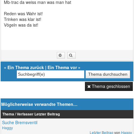
Mb-trac da weiss man was man hat
Reden was Wahr ist!
Trinken was klar ist!
Vögeln was da ist!
«
Ein Thema zurück
|
Ein Thema vor
»
Thema geschlossen
Möglicherweise verwandte Themen…
Thema / Verfasser
Letzter Beitrag
Suche Bremsventil
Haggy
Letzter Beitrag
von
Haggy