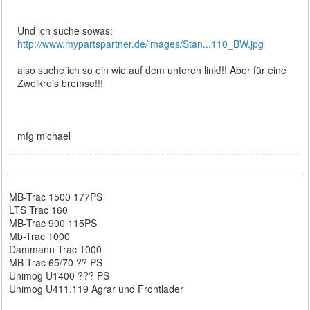
Und ich suche sowas:
http://www.mypartspartner.de/images/Stan...110_BW.jpg
also suche ich so ein wie auf dem unteren link!!! Aber für eine
Zweikreis bremse!!!
mfg michael
MB-Trac 1500 177PS
LTS Trac 160
MB-Trac 900 115PS
Mb-Trac 1000
Dammann Trac 1000
MB-Trac 65/70 ?? PS
Unimog U1400 ??? PS
Unimog U411.119 Agrar und Frontlader