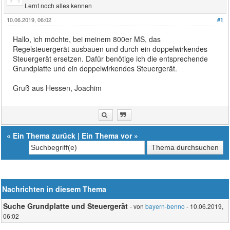
Lernt noch alles kennen
10.06.2019, 06:02
#1
Hallo, ich möchte, bei meinem 800er MS, das
Regelsteuergerät ausbauen und durch ein doppelwirkendes
Steuergerät ersetzen. Dafür benötige ich die entsprechende
Grundplatte und ein doppelwirkendes Steuergerät.
Gruß aus Hessen, Joachim
«
Ein Thema zurück
|
Ein Thema vor
»
Nachrichten in diesem Thema
Suche Grundplatte und Steuergerät
- von
bayern-benno
- 10.06.2019,
06:02