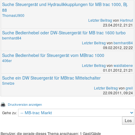
Suche Steuergerät und Hydraulikkupplungen für MB trac 1000, Bj.
88
ThomasU900
Letzter Beitrag
von
Hartmut
23.04.2012, 21:21
Suche Bedienhebel oder DW-Steuergerät für MB trac 1600 turbo
bernhard84
Letzter Beitrag
von
bernhard84
09.02.2012, 22:22
Suche Bedienhebel für Steuergerät vom MBtrac 1000
406er
Letzter Beitrag
von
waidlabene
01.01.2012, 21:21
Suche ein DW Steuergerät für MBtrac Mittelschalter
Smetze
Letzter Beitrag
von
greil
22.09.2011, 09:24
Druckversion anzeigen
Gehe zu:
Benutzer, die gerade dieses Thema anschauen: 1 Gast/Gäste