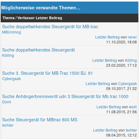
Möglicherweise verwandte Themen…
Thema / Verfasser
Letzter Beitrag
Suche doppeltwirkendes Steuergerät für MB-trac
MBUnimog
Letzter Beitrag
von
raner
11.10.2020, 18:08
Suche doppeltwirkendes Steuergerät
Kölling
Letzter Beitrag
von
Kölling
23.02.2020, 17:12
Suche 3. Steuergerät für MB-Trac 1500 BJ. 81
Cybergaak
Letzter Beitrag
von
Cybergaak
09.10.2017, 21:32
Suche Anhängerbremsventil udn 3 Steuergerät für Mb trac 1000
Domi
Letzter Beitrag
von
wolli
11.08.2015, 21:56
Suche Steuergerät für MBtrac 800 MS
Ischtar
Letzter Beitrag
von
Ischtar
08.04.2015, 12:12