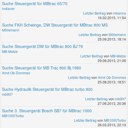
Suche Steuergerät für MBtrac 65/70
indianer
Letzter Beitrag
von
mbanna
16.02.2015, 11:54
Suche FKH Schwinge, DW Steuergerät für MBtrac 800 MS
Möllemann
Letzter Beitrag
von
Möllemann
25.09.2013, 18:14
Suche Steuergerät DW für MBtrac 800 BJ'79
MB-Matze
Letzter Beitrag
von
MB-Matze
29.08.2013, 21:09
Suche Steuergerät für MB Trac 800 Bj.1980
Arnd Ob-Dommes
Letzter Beitrag
von
Arnd Ob-Dommes
25.08.2013, 18:51
Suche Hydraulik Steuergerät für MBtrac turbo 900
mb907
Letzter Beitrag
von
mb907
27.06.2013, 20:36
Suche 3. Steuergerät Bosch SB7 für MBtrac 1000
MB1000Turbo
Letzter Beitrag
von
MB1000Turbo
26.03.2013, 22:13