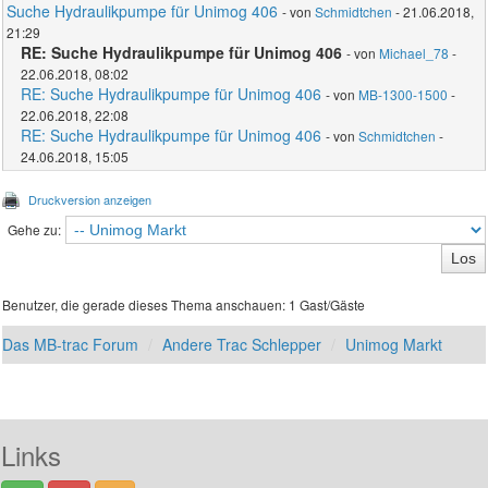
Suche Hydraulikpumpe für Unimog 406
- von
Schmidtchen
- 21.06.2018,
21:29
RE: Suche Hydraulikpumpe für Unimog 406
- von
Michael_78
-
22.06.2018, 08:02
RE: Suche Hydraulikpumpe für Unimog 406
- von
MB-1300-1500
-
22.06.2018, 22:08
RE: Suche Hydraulikpumpe für Unimog 406
- von
Schmidtchen
-
24.06.2018, 15:05
Druckversion anzeigen
Gehe zu:
Benutzer, die gerade dieses Thema anschauen: 1 Gast/Gäste
Das MB-trac Forum
Andere Trac Schlepper
Unimog Markt
Links