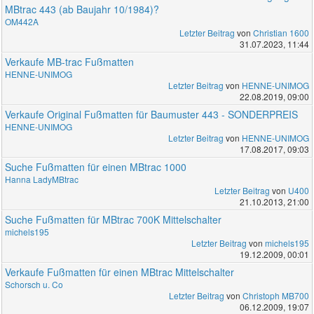
MBtrac 443 (ab Baujahr 10/1984)?
OM442A
Letzter Beitrag
von
Christian 1600
31.07.2023, 11:44
Verkaufe MB-trac Fußmatten
HENNE-UNIMOG
Letzter Beitrag
von
HENNE-UNIMOG
22.08.2019, 09:00
Verkaufe Original Fußmatten für Baumuster 443 - SONDERPREIS
HENNE-UNIMOG
Letzter Beitrag
von
HENNE-UNIMOG
17.08.2017, 09:03
Suche Fußmatten für einen MBtrac 1000
Hanna LadyMBtrac
Letzter Beitrag
von
U400
21.10.2013, 21:00
Suche Fußmatten für MBtrac 700K Mittelschalter
michels195
Letzter Beitrag
von
michels195
19.12.2009, 00:01
Verkaufe Fußmatten für einen MBtrac Mittelschalter
Schorsch u. Co
Letzter Beitrag
von
Christoph MB700
06.12.2009, 19:07