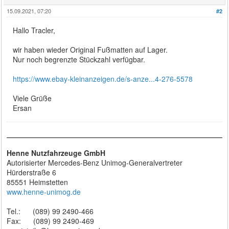
15.09.2021, 07:20
#2
Hallo Tracler,
wir haben wieder Original Fußmatten auf Lager.
Nur noch begrenzte Stückzahl verfügbar.
https://www.ebay-kleinanzeigen.de/s-anze...4-276-5578
Viele Grüße
Ersan
Henne Nutzfahrzeuge GmbH
Autorisierter Mercedes-Benz Unimog-Generalvertreter
Hürderstraße 6
85551 Heimstetten
www.henne-unimog.de
Tel.: (089) 99 2490-466
Fax: (089) 99 2490-469