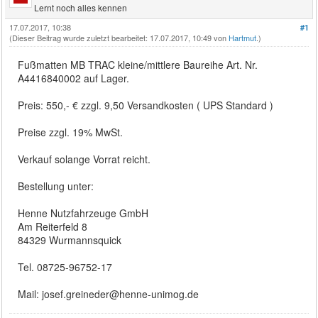
Lernt noch alles kennen
17.07.2017, 10:38
#1
(Dieser Beitrag wurde zuletzt bearbeitet: 17.07.2017, 10:49 von
Hartmut
.)
Fußmatten MB TRAC kleine/mittlere Baureihe Art. Nr.
A4416840002 auf Lager.
Preis: 550,- € zzgl. 9,50 Versandkosten ( UPS Standard )
Preise zzgl. 19% MwSt.
Verkauf solange Vorrat reicht.
Bestellung unter:
Henne Nutzfahrzeuge GmbH
Am Reiterfeld 8
84329 Wurmannsquick
Tel. 08725-96752-17
Mail: josef.greineder@henne-unimog.de