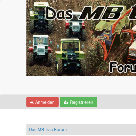
Anmelden
Registrieren
Das MB-trac Forum