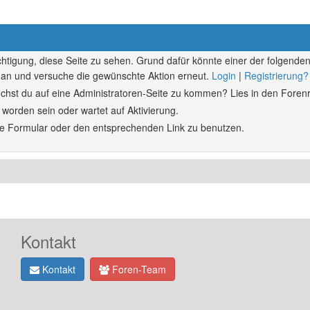
echtigung, diese Seite zu sehen. Grund dafür könnte einer der folgenden
ich an und versuche die gewünschte Aktion erneut.
Login
|
Registrierung?
rsuchst du auf eine Administratoren-Seite zu kommen? Lies in den Forenr
 worden sein oder wartet auf Aktivierung.
ende Formular oder den entsprechenden Link zu benutzen.
Kontakt
Kontakt
Foren-Team