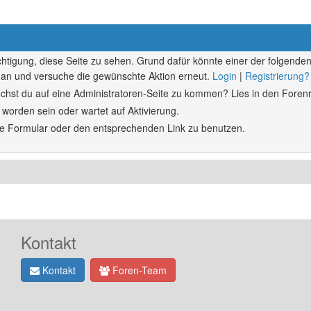
echtigung, diese Seite zu sehen. Grund dafür könnte einer der folgenden
ich an und versuche die gewünschte Aktion erneut.
Login
|
Registrierung?
rsuchst du auf eine Administratoren-Seite zu kommen? Lies in den Forenr
 worden sein oder wartet auf Aktivierung.
ende Formular oder den entsprechenden Link zu benutzen.
Kontakt
Kontakt
Foren-Team