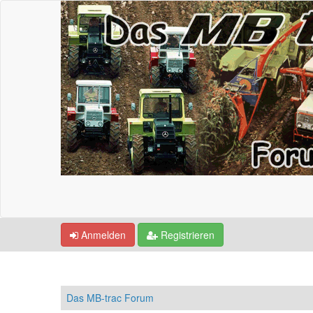
Anmelden
Registrieren
Das MB-trac Forum