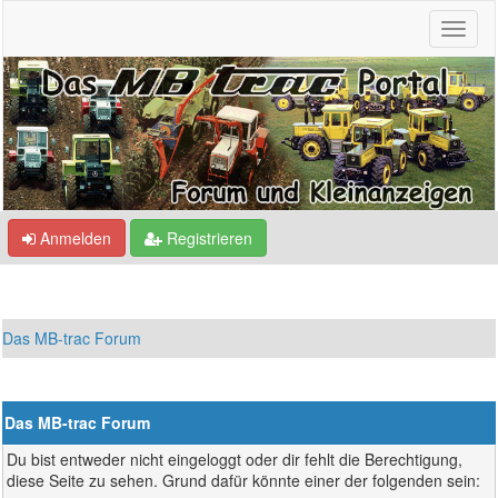
Anmelden
Registrieren
Das MB-trac Forum
Das MB-trac Forum
Du bist entweder nicht eingeloggt oder dir fehlt die Berechtigung,
diese Seite zu sehen. Grund dafür könnte einer der folgenden sein: