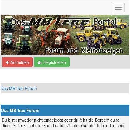
Anmelden
Registrieren
Das MB-trac Forum
Das MB-trac Forum
Du bist entweder nicht eingeloggt oder dir fehlt die Berechtigung,
diese Seite zu sehen. Grund dafür könnte einer der folgenden sein: