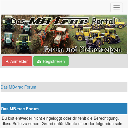
Anmelden
Registrieren
Das MB-trac Forum
Das MB-trac Forum
Du bist entweder nicht eingeloggt oder dir fehlt die Berechtigung,
diese Seite zu sehen. Grund dafür könnte einer der folgenden sein: