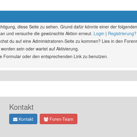
echtigung, diese Seite zu sehen. Grund dafür könnte einer der folgenden
ich an und versuche die gewünschte Aktion erneut.
Login
|
Registrierung?
rsuchst du auf eine Administratoren-Seite zu kommen? Lies in den Forenr
 worden sein oder wartet auf Aktivierung.
ende Formular oder den entsprechenden Link zu benutzen.
Kontakt
Kontakt
Foren-Team