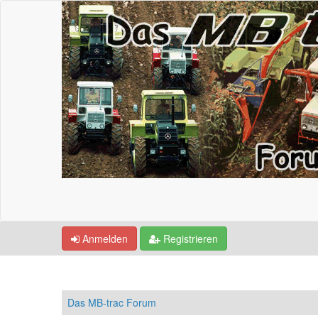
Anmelden
Registrieren
Das MB-trac Forum