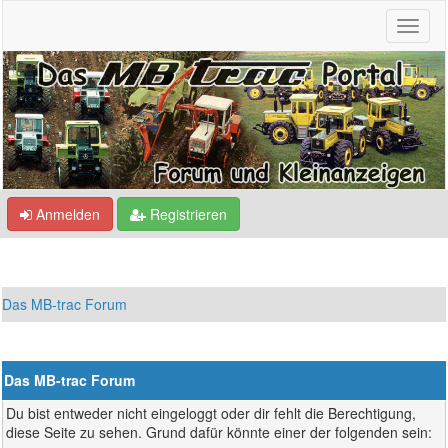
Anmelden
Registrieren
Das MB-trac Forum
Das MB-trac Forum
Du bist entweder nicht eingeloggt oder dir fehlt die Berechtigung,
diese Seite zu sehen. Grund dafür könnte einer der folgenden sein: