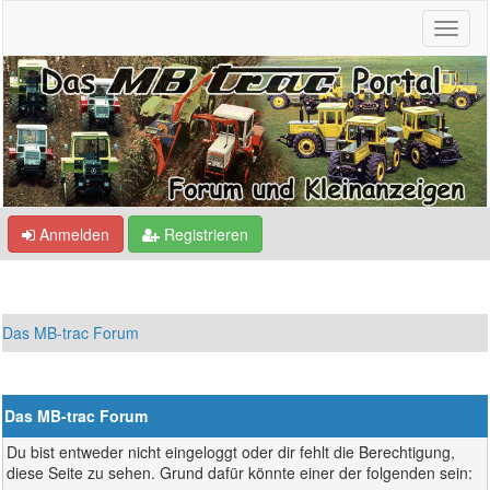
Anmelden
Registrieren
Das MB-trac Forum
Das MB-trac Forum
Du bist entweder nicht eingeloggt oder dir fehlt die Berechtigung,
diese Seite zu sehen. Grund dafür könnte einer der folgenden sein: