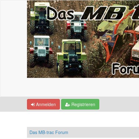
Anmelden
Registrieren
Das MB-trac Forum