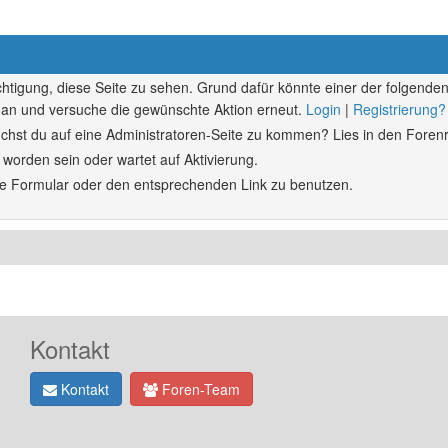
echtigung, diese Seite zu sehen. Grund dafür könnte einer der folgenden
ich an und versuche die gewünschte Aktion erneut.
Login
|
Registrierung?
rsuchst du auf eine Administratoren-Seite zu kommen? Lies in den Forenr
 worden sein oder wartet auf Aktivierung.
ende Formular oder den entsprechenden Link zu benutzen.
Kontakt
Kontakt
Foren-Team