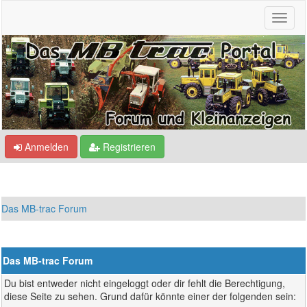
Anmelden
Registrieren
Das MB-trac Forum
Das MB-trac Forum
Du bist entweder nicht eingeloggt oder dir fehlt die Berechtigung,
diese Seite zu sehen. Grund dafür könnte einer der folgenden sein: