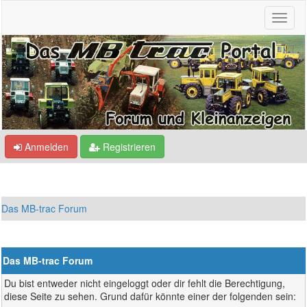
Anmelden
Registrieren
Das MB-trac Forum
Das MB-trac Forum
Du bist entweder nicht eingeloggt oder dir fehlt die Berechtigung,
diese Seite zu sehen. Grund dafür könnte einer der folgenden sein: