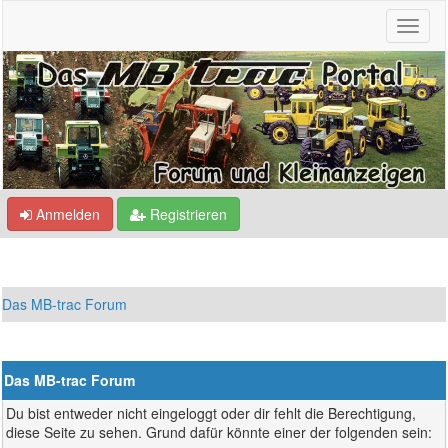
Anmelden
Registrieren
Das MB-trac Forum
Das MB-trac Forum
Du bist entweder nicht eingeloggt oder dir fehlt die Berechtigung,
diese Seite zu sehen. Grund dafür könnte einer der folgenden sein: