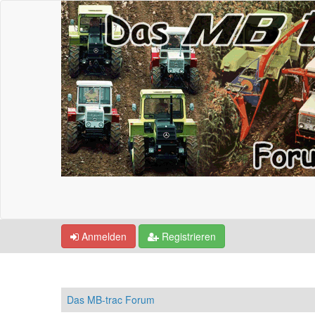
Anmelden
Registrieren
Das MB-trac Forum