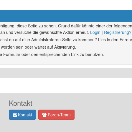
echtigung, diese Seite zu sehen. Grund dafür könnte einer der folgenden
ich an und versuche die gewünschte Aktion erneut.
Login
|
Registrierung?
rsuchst du auf eine Administratoren-Seite zu kommen? Lies in den Forenr
 worden sein oder wartet auf Aktivierung.
ende Formular oder den entsprechenden Link zu benutzen.
Kontakt
Kontakt
Foren-Team