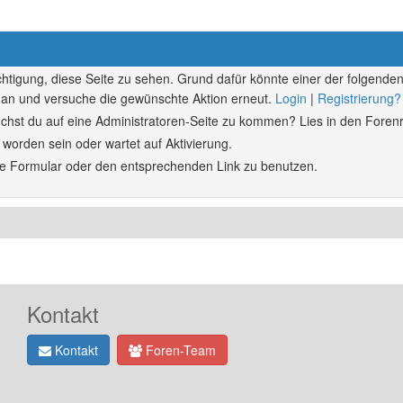
echtigung, diese Seite zu sehen. Grund dafür könnte einer der folgenden
ich an und versuche die gewünschte Aktion erneut.
Login
|
Registrierung?
rsuchst du auf eine Administratoren-Seite zu kommen? Lies in den Forenr
 worden sein oder wartet auf Aktivierung.
ende Formular oder den entsprechenden Link zu benutzen.
Kontakt
Kontakt
Foren-Team