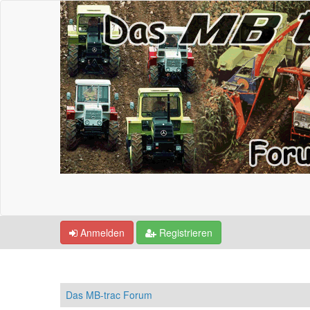
Anmelden
Registrieren
Das MB-trac Forum