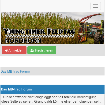
Anmelden
Registrieren
Das MB-trac Forum
Das MB-trac Forum
Du bist entweder nicht eingeloggt oder dir fehlt die Berechtigung,
diese Seite zu sehen. Grund dafür könnte einer der folgenden sein: