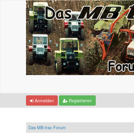
Anmelden
Registrieren
Das MB-trac Forum