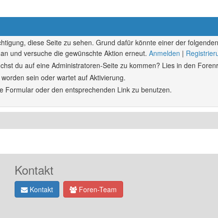
echtigung, diese Seite zu sehen. Grund dafür könnte einer der folgenden
ich an und versuche die gewünschte Aktion erneut.
Anmelden
|
Registrie
rsuchst du auf eine Administratoren-Seite zu kommen? Lies in den Forenr
 worden sein oder wartet auf Aktivierung.
ende Formular oder den entsprechenden Link zu benutzen.
Kontakt
Kontakt
Foren-Team