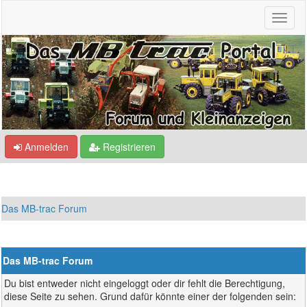
Anmelden
Registrieren
Das MB-trac Forum
Das MB-trac Forum
Du bist entweder nicht eingeloggt oder dir fehlt die Berechtigung,
diese Seite zu sehen. Grund dafür könnte einer der folgenden sein: