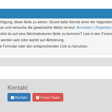
echtigung, diese Seite zu sehen. Grund dafür könnte einer der folgenden
ich an und versuche die gewünschte Aktion erneut.
Anmelden
|
Registrie
rsuchst du auf eine Administratoren-Seite zu kommen? Lies in den Forenr
 worden sein oder wartet auf Aktivierung.
ende Formular oder den entsprechenden Link zu benutzen.
Kontakt
Kontakt
Foren-Team