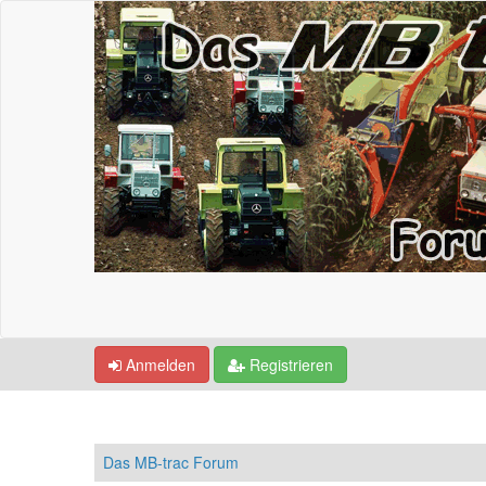
Anmelden
Registrieren
Das MB-trac Forum