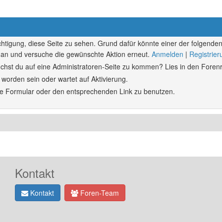
echtigung, diese Seite zu sehen. Grund dafür könnte einer der folgenden
ich an und versuche die gewünschte Aktion erneut.
Anmelden
|
Registrie
rsuchst du auf eine Administratoren-Seite zu kommen? Lies in den Forenr
 worden sein oder wartet auf Aktivierung.
ende Formular oder den entsprechenden Link zu benutzen.
Kontakt
Kontakt
Foren-Team