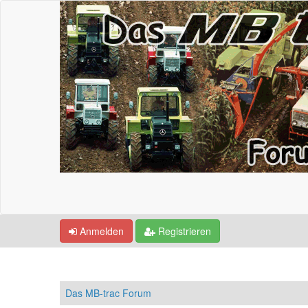
Anmelden
Registrieren
Das MB-trac Forum