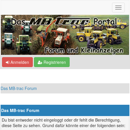
Anmelden
Registrieren
Das MB-trac Forum
Das MB-trac Forum
Du bist entweder nicht eingeloggt oder dir fehlt die Berechtigung,
diese Seite zu sehen. Grund dafür könnte einer der folgenden sein: