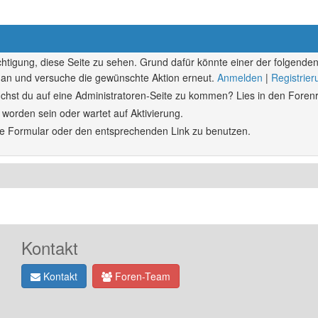
echtigung, diese Seite zu sehen. Grund dafür könnte einer der folgenden
ich an und versuche die gewünschte Aktion erneut.
Anmelden
|
Registrie
rsuchst du auf eine Administratoren-Seite zu kommen? Lies in den Forenr
 worden sein oder wartet auf Aktivierung.
ende Formular oder den entsprechenden Link zu benutzen.
Kontakt
Kontakt
Foren-Team