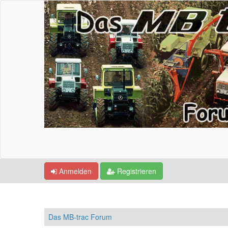
Anmelden
Registrieren
Das MB-trac Forum