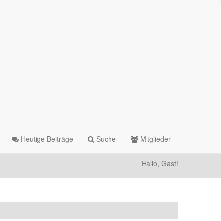
Heutige Beiträge
Suche
Mitglieder
Hallo, Gast!