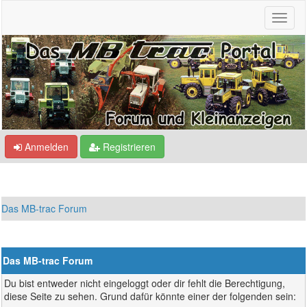
Anmelden
Registrieren
Das MB-trac Forum
Das MB-trac Forum
Du bist entweder nicht eingeloggt oder dir fehlt die Berechtigung,
diese Seite zu sehen. Grund dafür könnte einer der folgenden sein: