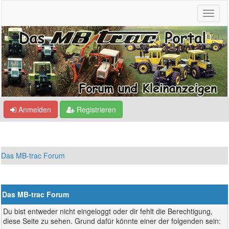
Anmelden
Registrieren
Das MB-trac Forum
Das MB-trac Forum
Du bist entweder nicht eingeloggt oder dir fehlt die Berechtigung,
diese Seite zu sehen. Grund dafür könnte einer der folgenden sein: