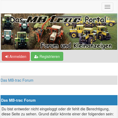
Anmelden
Registrieren
Das MB-trac Forum
Das MB-trac Forum
Du bist entweder nicht eingeloggt oder dir fehlt die Berechtigung,
diese Seite zu sehen. Grund dafür könnte einer der folgenden sein: