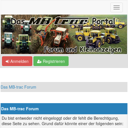
Anmelden
Registrieren
Das MB-trac Forum
Das MB-trac Forum
Du bist entweder nicht eingeloggt oder dir fehlt die Berechtigung,
diese Seite zu sehen. Grund dafür könnte einer der folgenden sein: