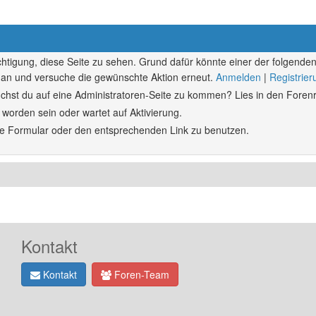
echtigung, diese Seite zu sehen. Grund dafür könnte einer der folgenden
ich an und versuche die gewünschte Aktion erneut.
Anmelden
|
Registrie
rsuchst du auf eine Administratoren-Seite zu kommen? Lies in den Forenr
 worden sein oder wartet auf Aktivierung.
ende Formular oder den entsprechenden Link zu benutzen.
Kontakt
Kontakt
Foren-Team