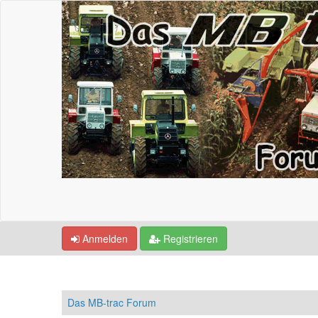
Anmelden
Registrieren
Das MB-trac Forum