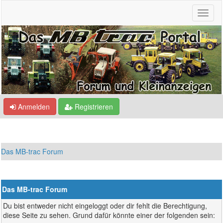
Anmelden
Registrieren
Das MB-trac Forum
Das MB-trac Forum
Du bist entweder nicht eingeloggt oder dir fehlt die Berechtigung,
diese Seite zu sehen. Grund dafür könnte einer der folgenden sein: