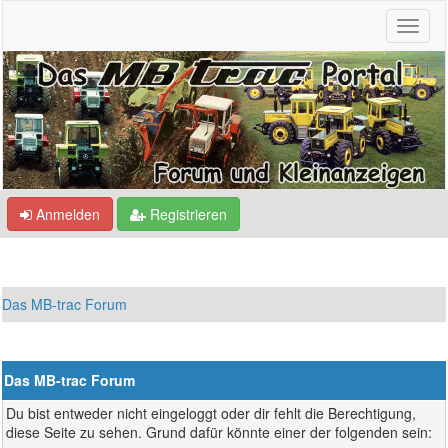
Anmelden
Registrieren
Das MB-trac Forum
Das MB-trac Forum
Du bist entweder nicht eingeloggt oder dir fehlt die Berechtigung,
diese Seite zu sehen. Grund dafür könnte einer der folgenden sein: