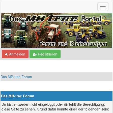
Anmelden
Registrieren
Das MB-trac Forum
Das MB-trac Forum
Du bist entweder nicht eingeloggt oder dir fehlt die Berechtigung,
diese Seite zu sehen. Grund dafür könnte einer der folgenden sein: