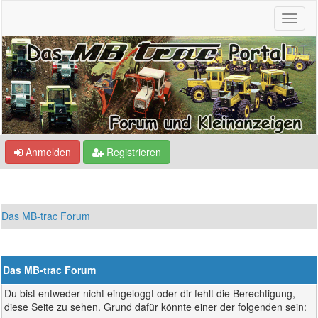
Anmelden
Registrieren
Das MB-trac Forum
Das MB-trac Forum
Du bist entweder nicht eingeloggt oder dir fehlt die Berechtigung,
diese Seite zu sehen. Grund dafür könnte einer der folgenden sein: