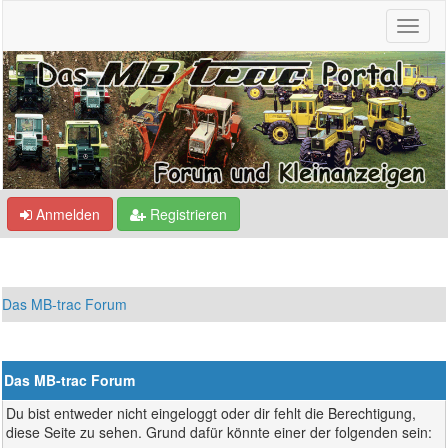
Anmelden
Registrieren
Das MB-trac Forum
Das MB-trac Forum
Du bist entweder nicht eingeloggt oder dir fehlt die Berechtigung,
diese Seite zu sehen. Grund dafür könnte einer der folgenden sein: