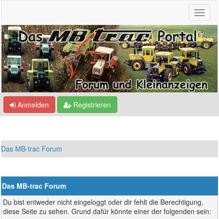
Anmelden
Registrieren
Das MB-trac Forum
Das MB-trac Forum
Du bist entweder nicht eingeloggt oder dir fehlt die Berechtigung,
diese Seite zu sehen. Grund dafür könnte einer der folgenden sein: