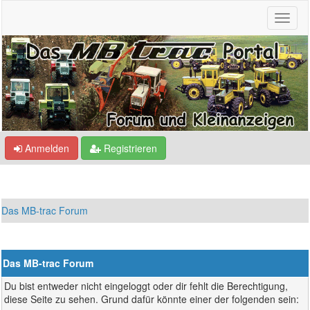
Anmelden
Registrieren
Das MB-trac Forum
Das MB-trac Forum
Du bist entweder nicht eingeloggt oder dir fehlt die Berechtigung,
diese Seite zu sehen. Grund dafür könnte einer der folgenden sein: