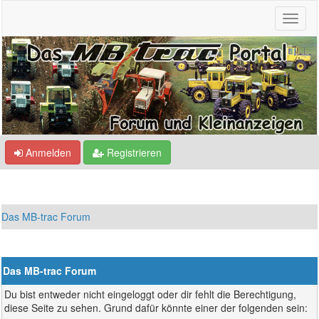
Anmelden
Registrieren
Das MB-trac Forum
Das MB-trac Forum
Du bist entweder nicht eingeloggt oder dir fehlt die Berechtigung,
diese Seite zu sehen. Grund dafür könnte einer der folgenden sein: