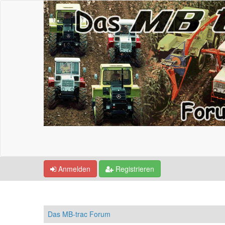
Anmelden
Registrieren
Das MB-trac Forum