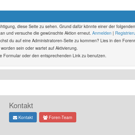
echtigung, diese Seite zu sehen. Grund dafür könnte einer der folgenden
ich an und versuche die gewünschte Aktion erneut.
Anmelden
|
Registrie
rsuchst du auf eine Administratoren-Seite zu kommen? Lies in den Forenr
 worden sein oder wartet auf Aktivierung.
ende Formular oder den entsprechenden Link zu benutzen.
Kontakt
Kontakt
Foren-Team