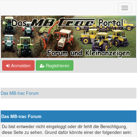
Anmelden
Registrieren
Das MB-trac Forum
Das MB-trac Forum
Du bist entweder nicht eingeloggt oder dir fehlt die Berechtigung,
diese Seite zu sehen. Grund dafür könnte einer der folgenden sein: