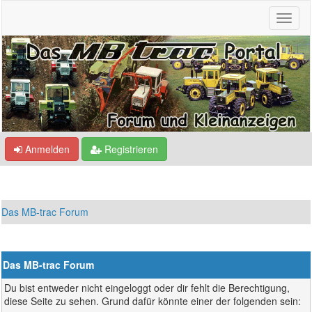
Anmelden
Registrieren
Das MB-trac Forum
Das MB-trac Forum
Du bist entweder nicht eingeloggt oder dir fehlt die Berechtigung,
diese Seite zu sehen. Grund dafür könnte einer der folgenden sein: