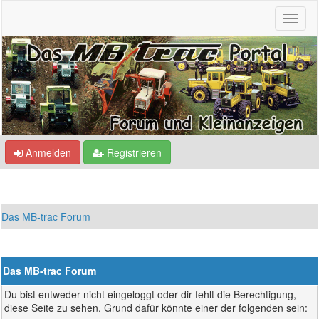
Anmelden
Registrieren
Das MB-trac Forum
Das MB-trac Forum
Du bist entweder nicht eingeloggt oder dir fehlt die Berechtigung,
diese Seite zu sehen. Grund dafür könnte einer der folgenden sein: