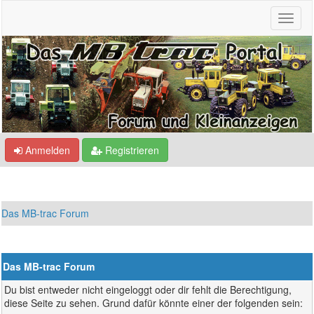
Anmelden
Registrieren
Das MB-trac Forum
Das MB-trac Forum
Du bist entweder nicht eingeloggt oder dir fehlt die Berechtigung,
diese Seite zu sehen. Grund dafür könnte einer der folgenden sein: