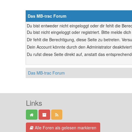
Das MB-trac Forum
Du bist entweder nicht eingeloggt oder dir fehlt die Ber
Du bist nicht eingeloggt oder registriert. Bitte melde d
Dir fehlt die Berechtigung, diese Seite zu betreten. Ve
Dein Account könnte durch den Administrator deaktiviert
Du rufst diese Seite direkt auf, anstatt das entsprech
Das MB-trac Forum
Links
Alle Foren als gelesen markieren