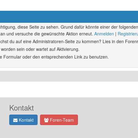
echtigung, diese Seite zu sehen. Grund dafür könnte einer der folgenden
ich an und versuche die gewünschte Aktion erneut.
Anmelden
|
Registrie
rsuchst du auf eine Administratoren-Seite zu kommen? Lies in den Forenr
 worden sein oder wartet auf Aktivierung.
ende Formular oder den entsprechenden Link zu benutzen.
Kontakt
Kontakt
Foren-Team