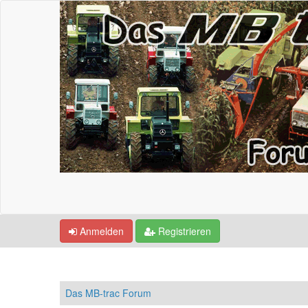
Anmelden
Registrieren
Das MB-trac Forum