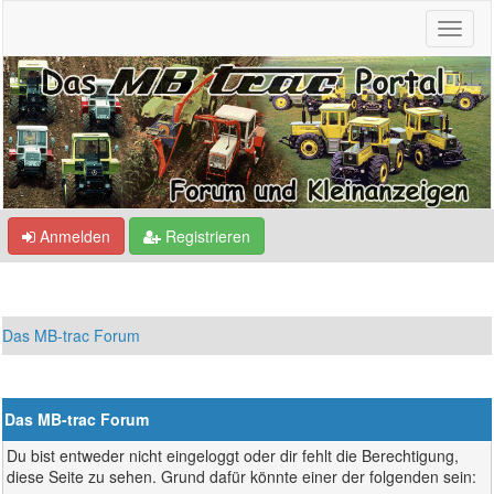
Anmelden
Registrieren
Das MB-trac Forum
Das MB-trac Forum
Du bist entweder nicht eingeloggt oder dir fehlt die Berechtigung,
diese Seite zu sehen. Grund dafür könnte einer der folgenden sein: