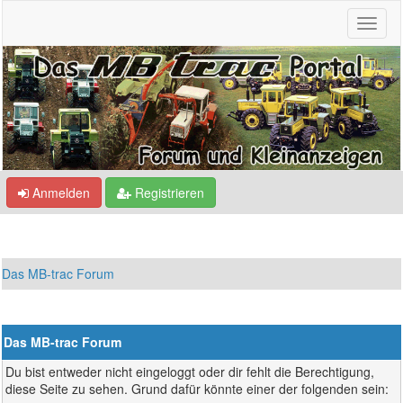
Anmelden
Registrieren
Das MB-trac Forum
Das MB-trac Forum
Du bist entweder nicht eingeloggt oder dir fehlt die Berechtigung,
diese Seite zu sehen. Grund dafür könnte einer der folgenden sein: