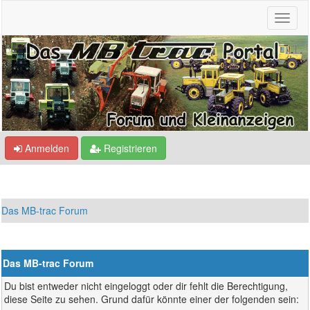
Anmelden
Registrieren
Das MB-trac Forum
Das MB-trac Forum
Du bist entweder nicht eingeloggt oder dir fehlt die Berechtigung,
diese Seite zu sehen. Grund dafür könnte einer der folgenden sein: